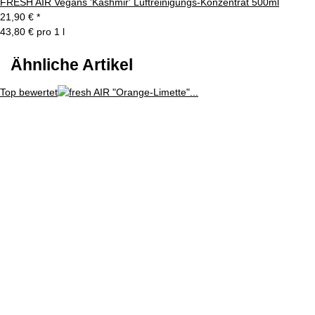
FRESH AIR Vegans 'Kashmir' Luftreinigungs-Konzentrat 500ml
21,90 €
*
43,80 € pro 1 l
Ähnliche Artikel
Top bewertet