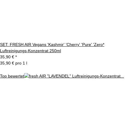
SET: FRESH AIR Vegans 'Kashmir' 'Cherry' 'Pure' 'Zero*
Luftreinigungs-Konzentrat 250ml
35,90 €
*
35,90 € pro 1 l
Top bewertet