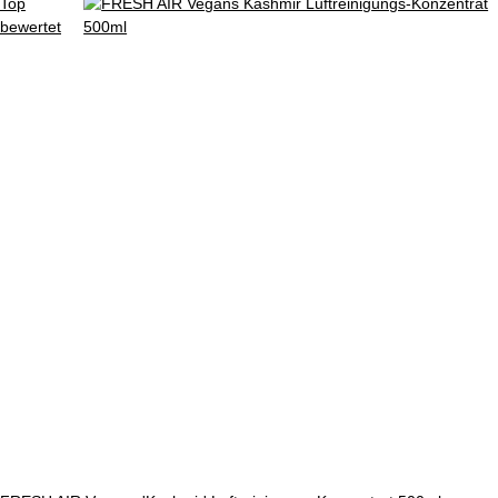
Top
bewertet