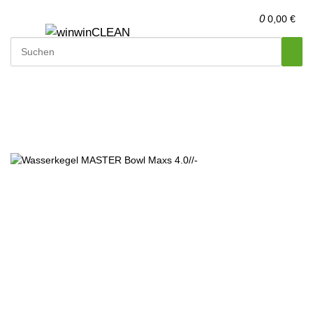
0
0,00 €