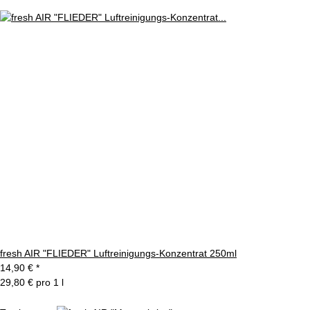
fresh AIR "FLIEDER" Luftreinigungs-Konzentrat 250ml
14,90 €
*
29,80 € pro 1 l