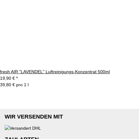
fresh AIR "LAVENDEL" Luftreinigungs-Konzentrat 500ml
19,90 €
*
39,80 € pro 1 l
WIR VERSENDEN MIT