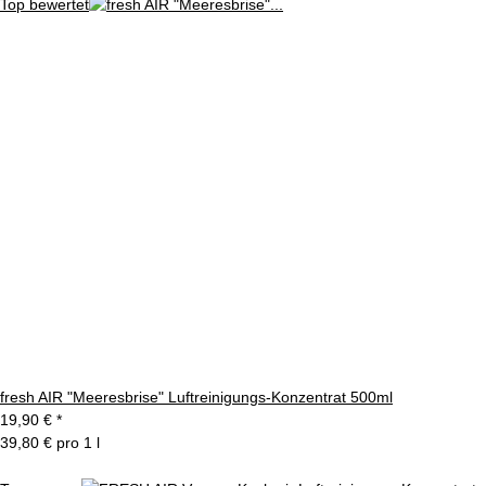
Top bewertet
fresh AIR "Meeresbrise" Luftreinigungs-Konzentrat 500ml
19,90 €
*
39,80 € pro 1 l