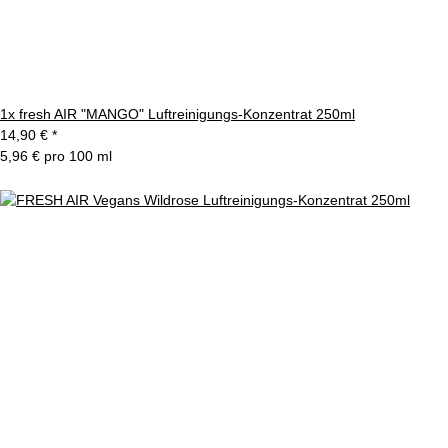
1x
fresh AIR "MANGO" Luftreinigungs-Konzentrat 250ml
14,90 €
*
5,96 € pro 100 ml