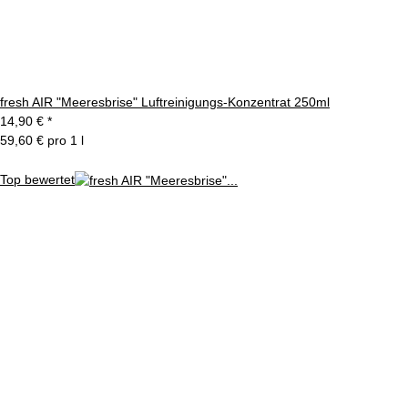
fresh AIR "Meeresbrise" Luftreinigungs-Konzentrat 250ml
14,90 €
*
59,60 € pro 1 l
Top bewertet