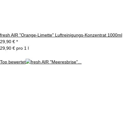
fresh AIR "Orange-Limette" Luftreinigungs-Konzentrat 1000ml
29,90 €
*
29,90 € pro 1 l
Top bewertet