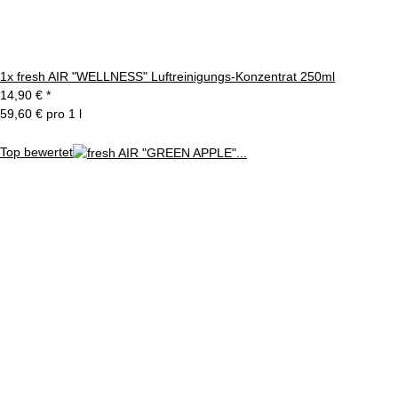
1x
fresh AIR "WELLNESS" Luftreinigungs-Konzentrat 250ml
14,90 €
*
59,60 € pro 1 l
Top bewertet