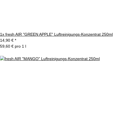
1x
fresh AIR "GREEN APPLE" Luftreinigungs-Konzentrat 250ml
14,90 €
*
59,60 € pro 1 l