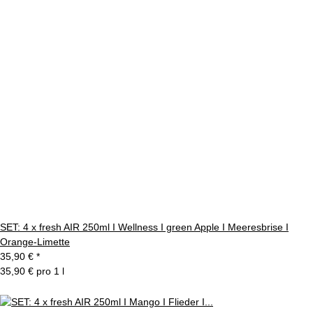
SET: 4 x fresh AIR 250ml I Wellness I green Apple I Meeresbrise I
Orange-Limette
35,90 €
*
35,90 € pro 1 l