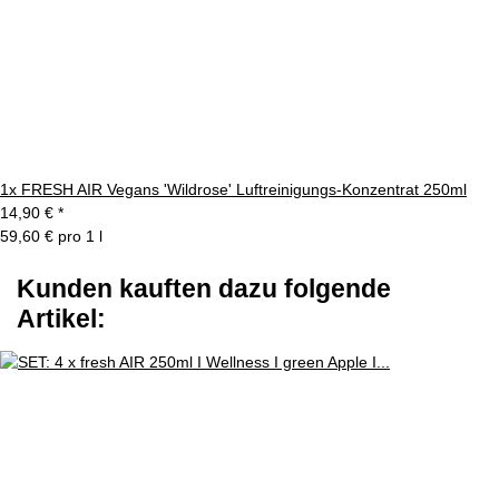
1x
FRESH AIR Vegans 'Wildrose' Luftreinigungs-Konzentrat 250ml
14,90 €
*
59,60 € pro 1 l
Kunden kauften dazu folgende
Artikel: