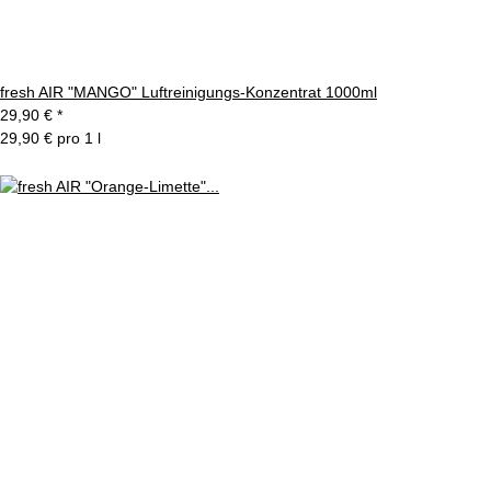
fresh AIR "MANGO" Luftreinigungs-Konzentrat 1000ml
29,90 €
*
29,90 € pro 1 l