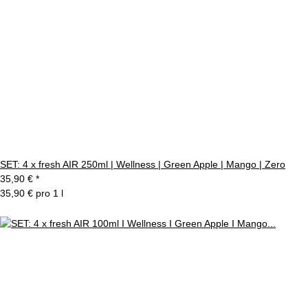
SET: 4 x fresh AIR 250ml | Wellness | Green Apple | Mango | Zero
35,90 €
*
35,90 € pro 1 l