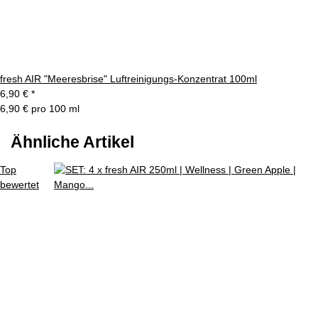
fresh AIR "Meeresbrise" Luftreinigungs-Konzentrat 100ml
6,90 €
*
6,90 € pro 100 ml
Ähnliche Artikel
Top
bewertet