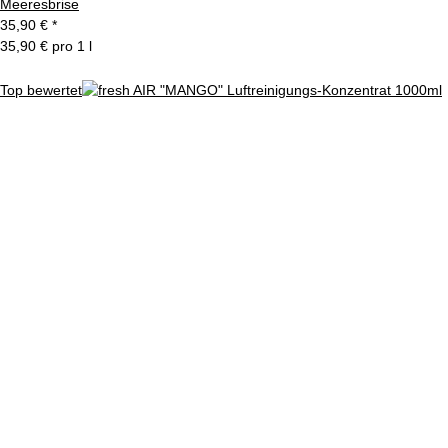
Meeresbrise
35,90 €
*
35,90 € pro 1 l
Top bewertet