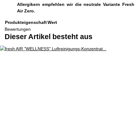
Allergikern empfehlen wir die neutrale Variante Fresh
Air Zero.
Produkteigenschaft
Wert
Bewertungen
Dieser Artikel besteht aus