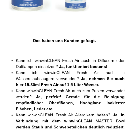
Das haben uns Kunden gefragt:
Kann ich winwinCLEAN Fresh Air auch in Diffusern oder
Duftlampen einsetzen?
Ja, funktioniert bestens!
Kann ich winwinCLEAN Fresh Air auch in
Wasserstaubsaugern verwenden?
Ja, nehmen Sie auch
hier 15-30ml Fresh Air auf 1,5 Liter Wasser.
Kann winwinCLEAN Fresh Air auch zum Putzen verwendet
werden?
Ja, perfekt! Gerade für die Reinigung
empfindlicher Oberflächen, Hochglanz lackierter
Flächen, Leder etc.
Kann winwinCLEAN Fresh Air Allergikern helfen?
Ja, in
Verbindung mit dem winwinCLEAN
MASTER Bowl
werden Staub und Schwebeteilchen deutlich reduziert.