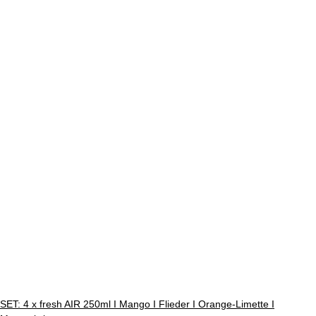
SET: 4 x fresh AIR 250ml I Mango I Flieder I Orange-Limette I