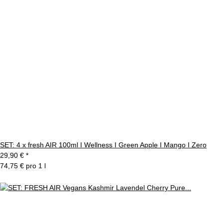
SET: 4 x fresh AIR 100ml I Wellness I Green Apple I Mango I Zero
29,90 €
*
74,75 € pro 1 l