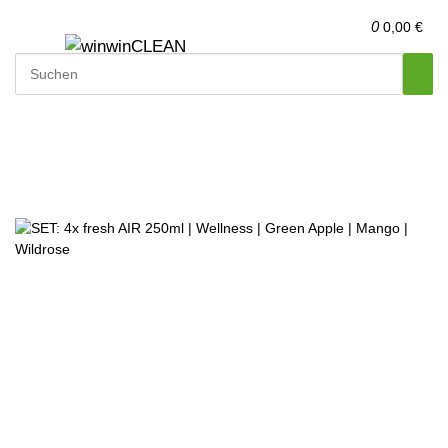
0
0,00 €