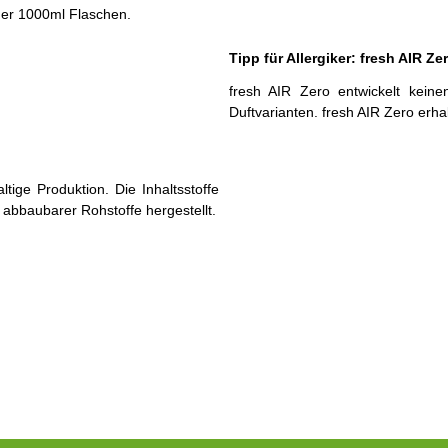
der 1000ml Flaschen.
Tipp für Allergiker: fresh AIR Ze
fresh AIR Zero entwickelt keine
Duftvarianten. fresh AIR Zero erh
ige Produktion. Die Inhaltsstoffe
abbaubarer Roh­stoffe hergestellt.