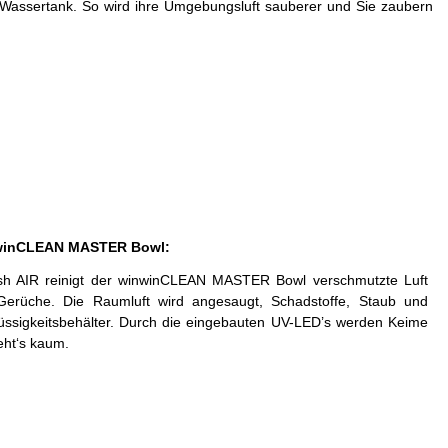
 Wassertank. So wird ihre Umgebungsluft sauberer und Sie zaubern
inwinCLEAN MASTER Bowl:
h AIR reinigt der winwinCLEAN MASTER Bowl verschmutzte Luft
Gerüche. Die Raumluft wird angesaugt, Schadstoffe, Staub und
üssigkeitsbehälter. Durch die eingebauten UV-LED’s werden Keime
geht‘s kaum.