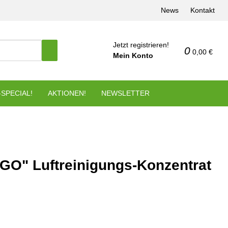
News
Kontakt
Jetzt registrieren!
0
0,00 €
Mein Konto
SPECIAL!
AKTIONEN!
NEWSLETTER
GO" Luftreinigungs-Konzentrat