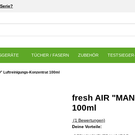
Serie?
SGERÄTE
TÜCHER / FASERN
ZUBEHÖR
TESTSIEGER-
 Luftreinigungs-Konzentrat 100ml
fresh AIR "MAN
100ml
(1 Bewertungen)
Deine Vorteile: