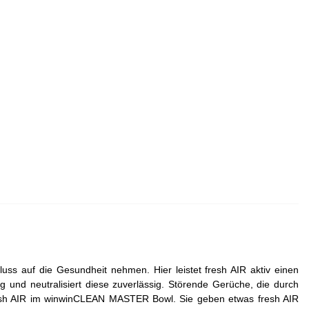
s auf die Gesundheit nehmen. Hier leistet fresh AIR aktiv einen
nd neutralisiert diese zuverlässig. Störende Gerüche, die durch
 fresh AIR im winwinCLEAN MASTER Bowl. Sie geben etwas fresh AIR