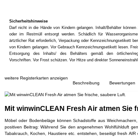
Sicherheitshinweise
Darf nicht in die Hände von Kindern gelangen. Inhalt/Behälter könne
oder im Restmüll entsorgt werden. Schädlich für Wasserorganismen,
ärtztlicher Rat erforderlich, Verpackung oder Kennzeichnungsetikett ber
von Kindern gelangen. Vor Gebrauch Kennzeichnungsetikett lesen. Frei
Entsorgung des Inhalts/ des Behälters gemäß den örtlichen/region
Vorschriften. Vor Frost schützen. Vor Hitze und direkter Sonneneinstra
weitere Registerkarten anzeigen
Beschreibung
Bewertungen
Mit winwinCLEAN Fresh Air atmen Sie fr
Möbel oder Bodenbeläge können Schadstoffe aus Weichmachern, La
positiven Beitrag: Während Sie den angenehmen Wohlfühlduft gen
Tabakrauch, Kochen, Haustiere etc. entstehen, beseitigt fresh A