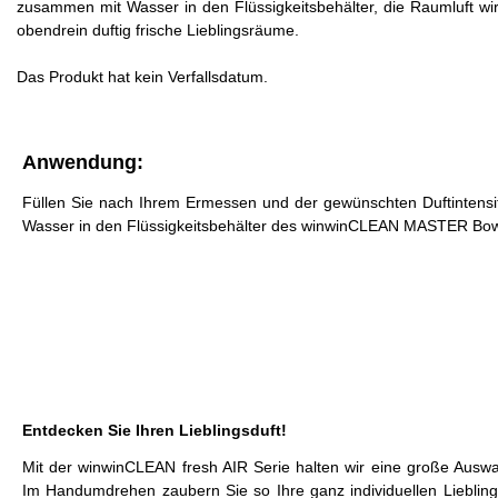
zusammen mit Wasser in den Flüssigkeitsbehälter, die Raumluft w
obendrein duftig frische Lieblingsräume.
Das Produkt hat kein Verfallsdatum.
Anwendung:
Füllen Sie nach Ihrem Ermessen und der gewünschten Duftintensitä
Wasser in den Flüssigkeitsbehälter des winwinCLEAN MASTER Bow
Entdecken Sie Ihren Lieblingsduft!
Mit der winwinCLEAN fresh AIR Serie halten wir eine große Auswah
Im Handumdrehen zaubern Sie so Ihre ganz individuellen Lieblin