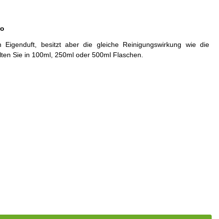
ro
n Eigenduft, besitzt aber die gleiche Reinigungswirkung wie die
alten Sie in 100ml, 250ml oder 500ml Flaschen.