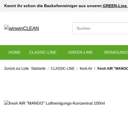
Kennt ihr schon die Backofenreiniger aus unserer
GREEN-Line 
HOME
CLASSIC-LINE
GREEN-LINE
REINIGUNG
Zurück zur Liste
Startseite
CLASSIC-LINE
fresh Air
fresh AIR "MANGO"