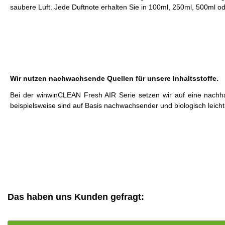
saubere Luft. Jede Duftnote erhalten Sie in 100ml, 250ml, 500ml o
Wir nutzen nachwachsende Quellen für unsere Inhaltsstoffe.
Bei der winwinCLEAN Fresh AIR Serie setzen wir auf eine nachhalt
beispielsweise sind auf Basis nachwachsender und biologisch leicht 
Das haben uns Kunden gefragt: