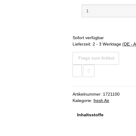
Sofort verfügbar
Lieferzeit:
2 - 3 Werktage
(DE - 
Frage zum Artikel
Artikelnummer:
1721100
Kategorie:
fresh Air
Inhaltsstoffe