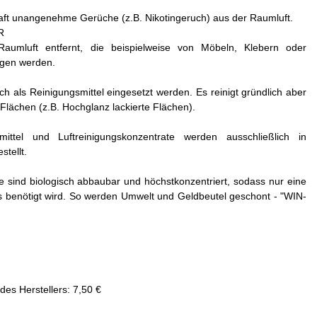
haft unangenehme Gerüche (z.B. Nikotingeruch) aus der Raumluft.
R
aumluft entfernt, die beispielweise von Möbeln, Klebern oder
agen werden.
 als Reinigungsmittel eingesetzt werden. Es reinigt gründlich aber
lächen (z.B. Hochglanz lackierte Flächen).
ittel und Luftreinigungskonzentrate werden ausschließlich in
tellt.
fe sind biologisch abbaubar und höchstkonzentriert, sodass nur eine
 benötigt wird. So werden Umwelt und Geldbeutel geschont - "WIN-
des Herstellers
:
7,50 €