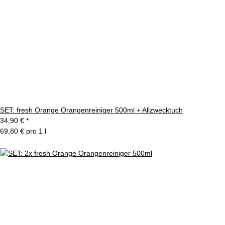
SET: fresh Orange Orangenreiniger 500ml + Allzwecktuch
34,90 €
*
69,80 € pro 1 l