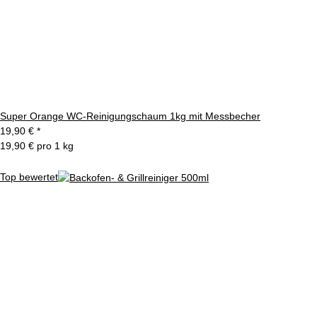
Super Orange WC-Reinigungschaum 1kg mit Messbecher
19,90 €
*
19,90 € pro 1 kg
Top bewertet