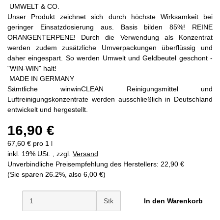
UMWELT & CO.
Unser Produkt zeichnet sich durch höchste Wirksamkeit bei
geringer Einsatzdosierung aus. Basis bilden 85%! REINE
ORANGENTERPENE! Durch die Verwendung als Konzentrat
werden zudem zusätzliche Umverpackungen überflüssig und
daher eingespart. So werden Umwelt und Geldbeutel geschont -
"WIN-WIN" halt!
MADE IN GERMANY
Sämtliche winwinCLEAN Reinigungsmittel und
Luftreinigungskonzentrate werden ausschließlich in Deutschland
entwickelt und hergestellt.
16,90 €
67,60 € pro 1 l
inkl. 19% USt. , zzgl.
Versand
Unverbindliche Preisempfehlung des Herstellers
:
22,90 €
(Sie sparen
26.2%
, also
6,00 €
)
Stk
In den Warenkorb