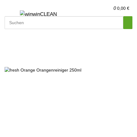
0
0,00 €