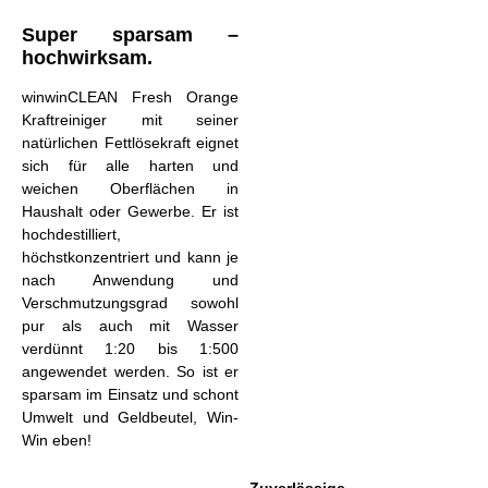
Super sparsam –
hochwirksam.
winwinCLEAN Fresh Orange
Kraftreiniger mit seiner
natürlichen Fettlösekraft eignet
sich für alle harten und
weichen Oberflächen in
Haushalt oder Gewerbe. Er ist
hochdestilliert,
höchstkonzentriert und kann je
nach Anwendung und
Verschmutzungsgrad sowohl
pur als auch mit Wasser
verdünnt 1:20 bis 1:500
angewendet werden. So ist er
sparsam im Einsatz und schont
Umwelt und Geldbeutel, Win-
Win eben!
Zuverlässige