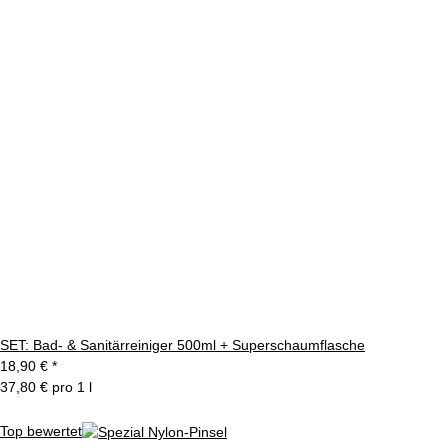
SET: Bad- & Sanitärreiniger 500ml + Superschaumflasche
18,90 €
*
37,80 € pro 1 l
Top bewertet