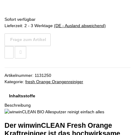
Sofort verfügbar
Lieferzeit:
2 - 3 Werktage
(DE - Ausland abweichend)
Frage zum Artikel
Artikelnummer:
1131250
Kategorie:
fresh Orange Orangenreiniger
Inhaltsstoffe
Beschreibung
Der winwinCLEAN Fresh Orange
Kraftreiniger ist das hochwirksame