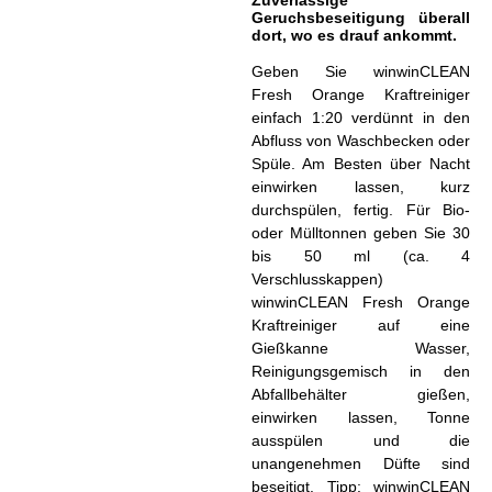
Geruchsbeseitigung überall
dort, wo es drauf ankommt.
Geben Sie winwinCLEAN
Fresh Orange Kraftreiniger
einfach 1:20 verdünnt in den
Abfluss von Waschbecken oder
Spüle. Am Besten über Nacht
einwirken lassen, kurz
durchspülen, fertig. Für Bio-
oder Mülltonnen geben Sie 30
bis 50 ml (ca. 4
Verschlusskappen)
winwinCLEAN Fresh Orange
Kraftreiniger auf eine
Gießkanne Wasser,
Reinigungsgemisch in den
Abfallbehälter gießen,
einwirken lassen, Tonne
ausspülen und die
unangenehmen Düfte sind
beseitigt. Tipp: winwinCLEAN