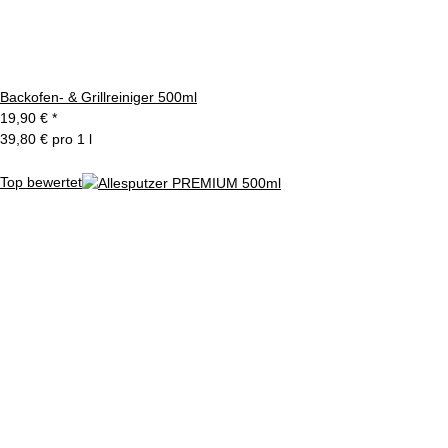
Backofen- & Grillreiniger 500ml
19,90 €
*
39,80 € pro 1 l
Top bewertet