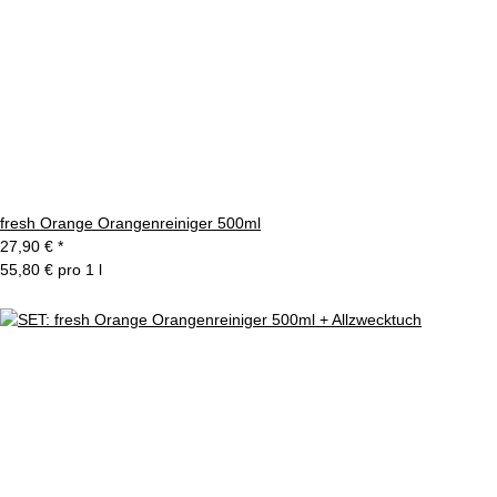
fresh Orange Orangenreiniger 500ml
27,90 €
*
55,80 € pro 1 l