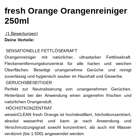
fresh Orange Orangenreiniger
250ml
(1 Bewertungen)
Deine Vorteile:
SENSATIONELLE FETTLÖSEKRAFT
Orangenreiniger mit natürlicher, ultrastarker Fettlösekraft.
Fleckenentfernungskonzentrat für alle harten und weichen
Oberflächen. Beseitigt unangenehme Gerüche und reinigt
zuverlässig und hygienisch sauber im Haushalt und Gewerbe.
GERUCHSBESEITIGER
Perfekt zur Neutralisierung von unangenehmen Gerüchen.
Hinterlässt bei der Anwendung einen angenehm frischen und
natürlichen Orangenduft.
HÖCHSTKONZENTRAT
winwinCLEAN fresh Orange ist hochdestilliert, höchstkonzentriert,
absolut wasserfrei und kann je nach Anwendung und
Verschmutzungsgrad sowohl konzentriert, als auch mit Wasser
verdünnt (bis 1:500) angewendet werden.