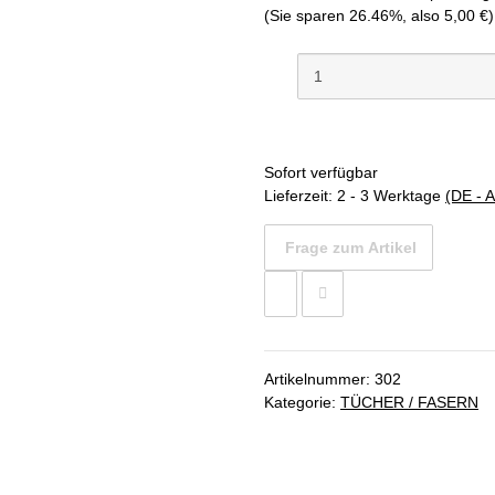
(Sie sparen
26.46%
, also
5,00 €
)
Sofort verfügbar
Lieferzeit:
2 - 3 Werktage
(DE - 
Frage zum Artikel
Artikelnummer:
302
Kategorie:
TÜCHER / FASERN