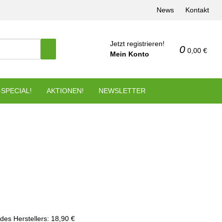
News
Kontakt
Jetzt registrieren!
0
0,00 €
Mein Konto
SPECIAL!
AKTIONEN!
NEWSLETTER
des Herstellers
:
18,90 €