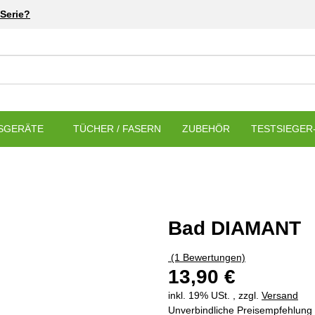
Serie?
SGERÄTE
TÜCHER / FASERN
ZUBEHÖR
TESTSIEGER-
Bad DIAMANT
(1 Bewertungen)
13,90 €
inkl. 19% USt. , zzgl.
Versand
Unverbindliche Preisempfehlung 