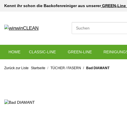
Kennt ihr schon die Backofenreiniger aus unserer
GREEN-Line 
HOME
CLASSIC-LINE
GREEN-LINE
REINIGUNG
Zurück zur Liste
Startseite
TÜCHER / FASERN
Bad DIAMANT