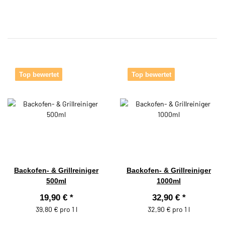
Top bewertet
Top bewertet
Backofen- & Grillreiniger
Backofen- & Grillreiniger
500ml
1000ml
19,90 €
*
32,90 €
*
39,80 € pro 1 l
32,90 € pro 1 l