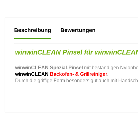
weitere Registerkarten anzeigen
Beschreibung
Bewertungen
winwinCLEAN Pinsel für winwinCLEAN 
winwinCLEAN Spezial-Pinsel
mit beständigen Nylonbo
winwinCLEAN
Backofen- & Grillreiniger
.
Durch die griffige Form besonders gut auch mit Handsc