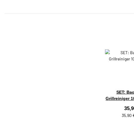
SET: Bac
Grillreiniger 
35,
35,90 €