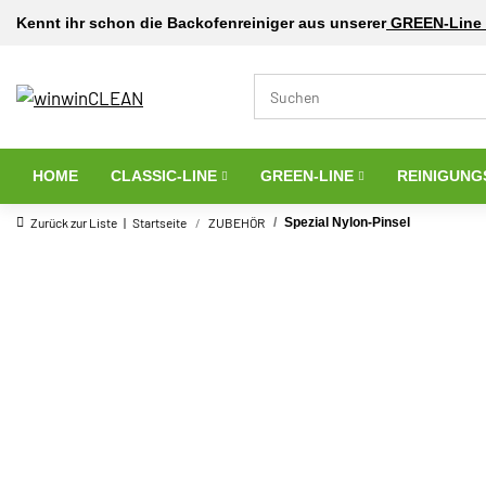
Kennt ihr schon die Backofenreiniger aus unserer
GREEN-Line 
HOME
CLASSIC-LINE
GREEN-LINE
REINIGUNG
Zurück zur Liste
Startseite
ZUBEHÖR
Spezial Nylon-Pinsel