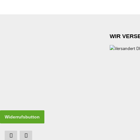
WIR VERS
Widerrufsbutton