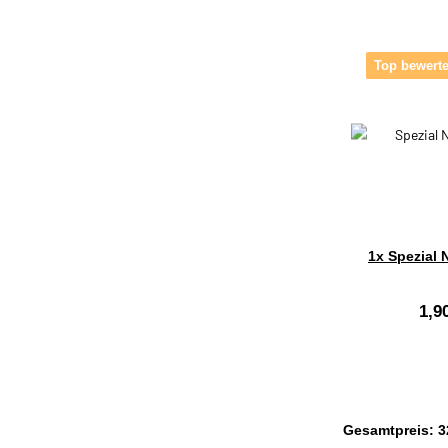
Top bewerte
1x
Spezial 
1,9
Gesamtpreis:
3