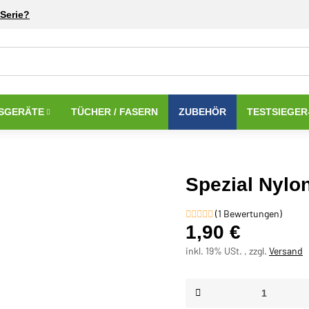
Serie?
SGERÄTE
TÜCHER / FASERN
ZUBEHÖR
TESTSIEGER
Spezial Nylo
(1 Bewertungen)
1,90 €
inkl. 19% USt. , zzgl.
Versand