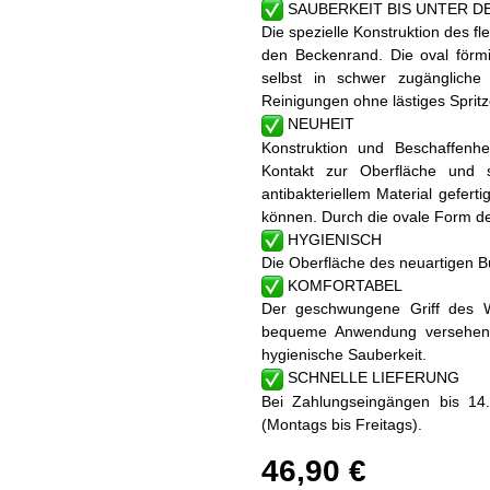
SAUBERKEIT BIS UNTER D
Die spezielle Konstruktion des f
den Beckenrand. Die oval förm
selbst in schwer zugängliche 
Reinigungen ohne lästiges Sprit
NEUHEIT
Konstruktion und Beschaffenh
Kontakt zur Oberfläche und s
antibakteriellem Material gefert
können. Durch die ovale Form der
HYGIENISCH
Die Oberfläche des neuartigen Bür
KOMFORTABEL
Der geschwungene Griff des W
bequeme Anwendung versehen.
hygienische Sauberkeit.
SCHNELLE LIEFERUNG
Bei Zahlungseingängen bis 14
(Montags bis Freitags).
46,90 €