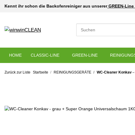
Kennt ihr schon die Backofenreiniger aus unserer
GREEN-Line 
HOME
CLASSIC-LINE
GREEN-LINE
REINIGUNG
Zurück zur Liste
Startseite
REINIGUNGSGERÄTE
WC-Cleaner Konkav - 