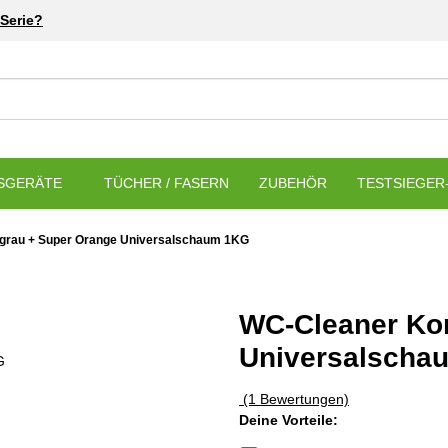
Serie?
SGERÄTE
TÜCHER / FASERN
ZUBEHÖR
TESTSIEGER-
grau + Super Orange Universalschaum 1KG
WC-Cleaner Kon
Universalscha
(1 Bewertungen)
Deine Vorteile: