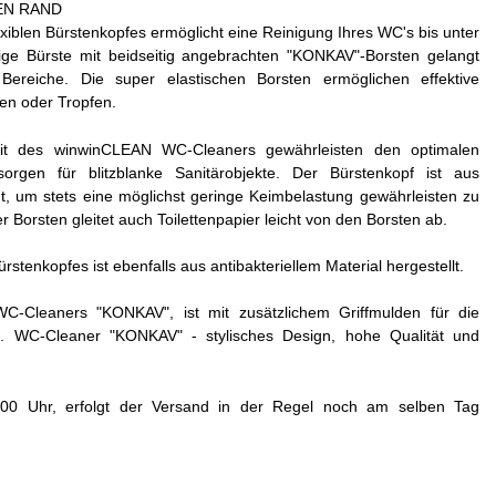
EN RAND
lexiblen Bürstenkopfes ermöglicht eine Reinigung Ihres WC's bis unter
ige Bürste mit beidseitig angebrachten "KONKAV"-Borsten gelangt
Bereiche. Die super elastischen Borsten ermöglichen effektive
zen oder Tropfen.
eit des winwinCLEAN WC-Cleaners gewährleisten den optimalen
orgen für blitzblanke Sanitärobjekte. Der Bürstenkopf ist aus
igt, um stets eine möglichst geringe Keimbelastung gewährleisten zu
 Borsten gleitet auch Toilettenpapier leicht von den Borsten ab.
stenkopfes ist ebenfalls aus antibakteriellem Material hergestellt.
C-Cleaners "KONKAV", ist mit zusätzlichem Griffmulden für die
 WC-Cleaner "KONKAV" - stylisches Design, hohe Qualität und
.00 Uhr, erfolgt der Versand in der Regel noch am selben Tag