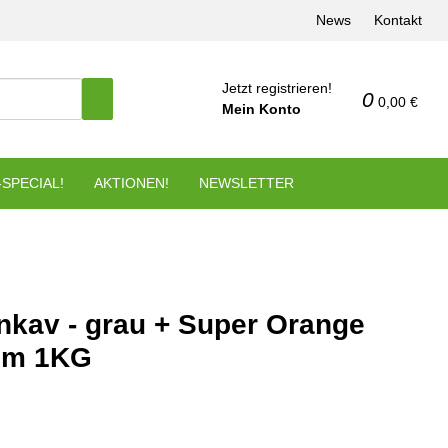
News
Kontakt
Jetzt registrieren!
0
0,00 €
Mein Konto
SPECIAL!
AKTIONEN!
NEWSLETTER
kav - grau + Super Orange
um 1KG