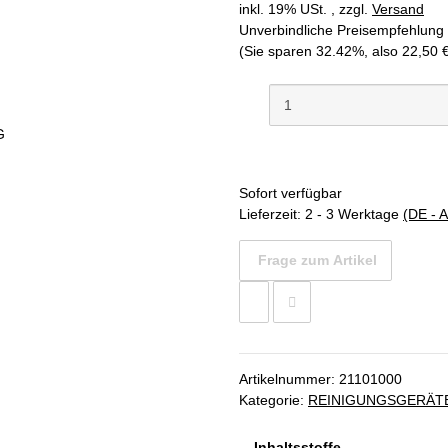
inkl. 19% USt. , zzgl.
Versand
Unverbindliche Preisempfehlung 
(Sie sparen
32.42%
, also
22,50 
Sofort verfügbar
Lieferzeit:
2 - 3 Werktage
(DE - 
Frage zum Artikel
Artikelnummer:
21101000
Kategorie:
REINIGUNGSGERÄT
Inhaltsstoffe