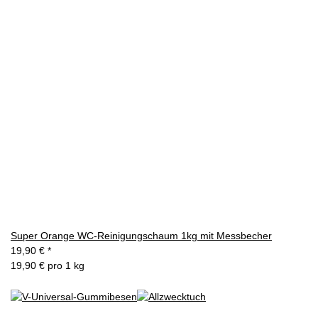
Super Orange WC-Reinigungschaum 1kg mit Messbecher
19,90 €
*
19,90 € pro 1 kg