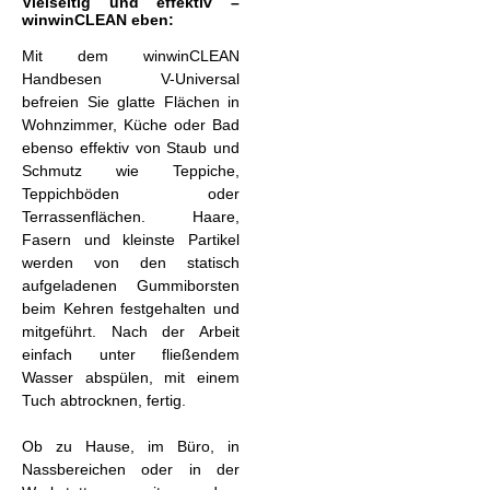
Vielseitig und effektiv –
winwinCLEAN eben:
Mit dem winwinCLEAN
Handbesen V-Universal
befreien Sie glatte Flächen in
Wohnzimmer, Küche oder Bad
ebenso effektiv von Staub und
Schmutz wie Teppiche,
Teppichböden oder
Terrassenflächen. Haare,
Fasern und kleinste Partikel
werden von den statisch
aufgeladenen Gummiborsten
beim Kehren festgehalten und
mitgeführt. Nach der Arbeit
einfach unter fließendem
Wasser abspülen, mit einem
Tuch abtrocknen, fertig.
Ob zu Hause, im Büro, in
Nassbereichen oder in der