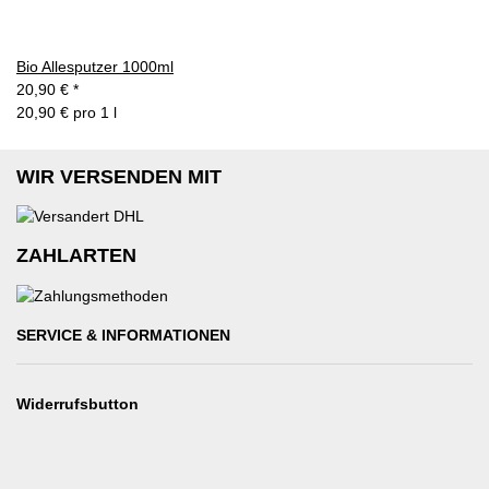
Bio Allesputzer 1000ml
20,90 €
*
20,90 € pro 1 l
WIR VERSENDEN MIT
ZAHLARTEN
SERVICE & INFORMATIONEN
Widerrufsbutton