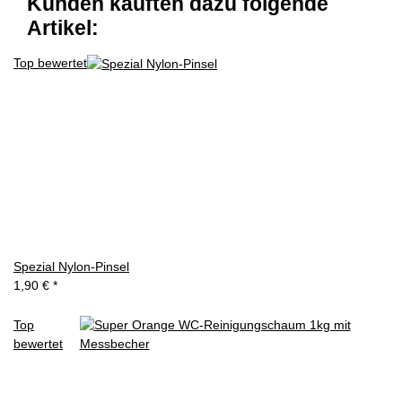
Kunden kauften dazu folgende
Artikel:
Top bewertet
Spezial Nylon-Pinsel
1,90 €
*
Top
bewertet