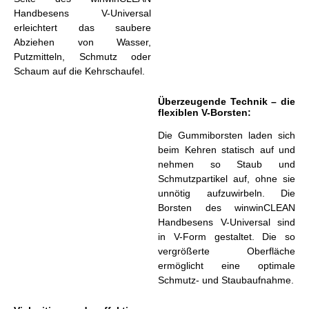
Handbesens V-Universal
erleichtert das saubere
Abziehen von Wasser,
Putzmitteln, Schmutz oder
Schaum auf die Kehrschaufel.
Überzeugende Technik – die
flexiblen V-Borsten:
Die Gummiborsten laden sich
beim Kehren statisch auf und
nehmen so Staub und
Schmutzpartikel auf, ohne sie
unnötig aufzuwirbeln. Die
Borsten des winwinCLEAN
Handbesens V-Universal sind
in V-Form gestaltet. Die so
vergrößerte Oberfläche
ermöglicht eine optimale
Schmutz- und Staubaufnahme.