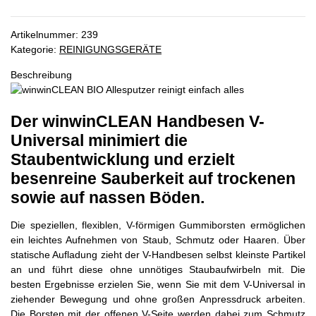
Artikelnummer:
239
Kategorie:
REINIGUNGSGERÄTE
Beschreibung
Der winwinCLEAN Handbesen V-
Universal minimiert die
Staubentwicklung und erzielt
besenreine Sauberkeit auf trockenen
sowie auf nassen Böden.
Die speziellen, flexiblen, V-förmigen Gummiborsten ermöglichen
ein leichtes Aufnehmen von Staub, Schmutz oder Haaren. Über
statische Aufladung zieht der V-Handbesen selbst kleinste Partikel
an und führt diese ohne unnötiges Staubaufwirbeln mit. Die
besten Ergebnisse erzielen Sie, wenn Sie mit dem V-Universal in
ziehender Bewegung und ohne großen Anpressdruck arbeiten.
Die Borsten mit der offenen V-Seite werden dabei zum Schmutz