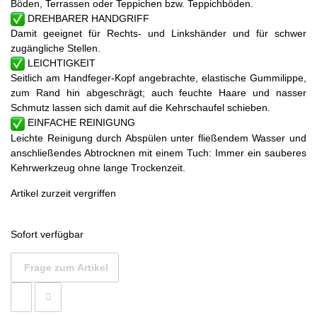
Böden, Terrassen oder Teppichen bzw. Teppichböden.
DREHBARER HANDGRIFF
Damit geeignet für Rechts- und Linkshänder und für schwer
zugängliche Stellen.
LEICHTIGKEIT
Seitlich am Handfeger-Kopf angebrachte, elastische Gummilippe,
zum Rand hin abgeschrägt; auch feuchte Haare und nasser
Schmutz lassen sich damit auf die Kehrschaufel schieben.
EINFACHE REINIGUNG
Leichte Reinigung durch Abspülen unter fließendem Wasser und
anschließendes Abtrocknen mit einem Tuch: Immer ein sauberes
Kehrwerkzeug ohne lange Trockenzeit.
Artikel zurzeit vergriffen
Sofort verfügbar
Frage zum Artikel