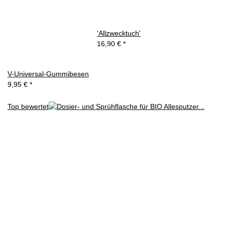
'Allzwecktuch'
16,90 €
*
V-Universal-Gummibesen
9,95 €
*
Top bewertet