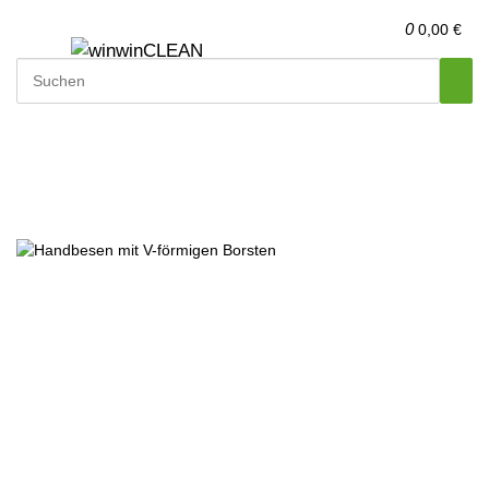
0
0,00 €