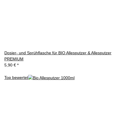
Dosier- und Sprühflasche für BIO Allesputzer & Allesputzer
PREMIUM
5,90 €
*
Top bewertet