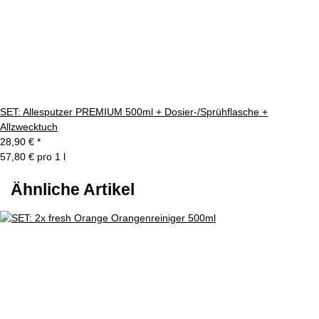
SET: Allesputzer PREMIUM 500ml + Dosier-/Sprühflasche +
Allzwecktuch
28,90 €
*
57,80 € pro 1 l
Ähnliche Artikel