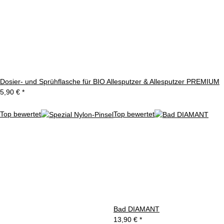
Dosier- und Sprühflasche für BIO Allesputzer & Allesputzer PREMIUM
5,90 €
*
Top bewertet
Top bewertet
Bad DIAMANT
13,90 €
*