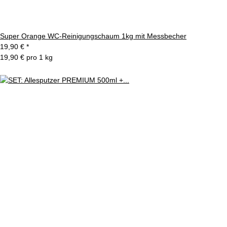
Super Orange WC-Reinigungschaum 1kg mit Messbecher
19,90 €
*
19,90 € pro 1 kg