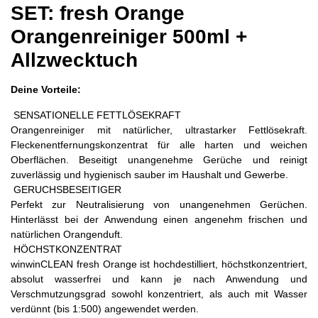
SET: fresh Orange
Orangenreiniger 500ml +
Allzwecktuch
Deine Vorteile:
SENSATIONELLE FETTLÖSEKRAFT
Orangenreiniger mit natürlicher, ultrastarker Fettlösekraft.
Fleckenentfernungskonzentrat für alle harten und weichen
Oberflächen. Beseitigt unangenehme Gerüche und reinigt
zuverlässig und hygienisch sauber im Haushalt und Gewerbe.
GERUCHSBESEITIGER
Perfekt zur Neutralisierung von unangenehmen Gerüchen.
Hinterlässt bei der Anwendung einen angenehm frischen und
natürlichen Orangenduft.
HÖCHSTKONZENTRAT
winwinCLEAN fresh Orange ist hochdestilliert, höchstkonzentriert,
absolut wasserfrei und kann je nach Anwendung und
Verschmutzungsgrad sowohl konzentriert, als auch mit Wasser
verdünnt (bis 1:500) angewendet werden.