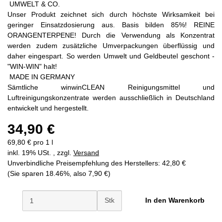
UMWELT & CO.
Unser Produkt zeichnet sich durch höchste Wirksamkeit bei
geringer Einsatzdosierung aus. Basis bilden 85%! REINE
ORANGENTERPENE! Durch die Verwendung als Konzentrat
werden zudem zusätzliche Umverpackungen überflüssig und
daher eingespart. So werden Umwelt und Geldbeutel geschont -
"WIN-WIN" halt!
MADE IN GERMANY
Sämtliche winwinCLEAN Reinigungsmittel und
Luftreinigungskonzentrate werden ausschließlich in Deutschland
entwickelt und hergestellt.
34,90 €
69,80 € pro 1 l
inkl. 19% USt. , zzgl.
Versand
Unverbindliche Preisempfehlung des Herstellers
:
42,80 €
(Sie sparen
18.46%
, also
7,90 €
)
Stk
In den Warenkorb