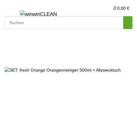
0
0,00 €