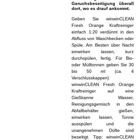
Geruchsbeseitigung überall
dort, wo es drauf ankommt.
Geben Sie winwinCLEAN
Fresh Orange Kraftreiniger
einfach 1:20 verdünnt in den
Abfluss von Waschbecken oder
Spüle. Am Besten über Nacht
einwirken lassen, kurz
durchspülen, fertig. Für Bio-
oder Mülltonnen geben Sie 30
bis 50 ml (ca. 4
Verschlusskappen)
winwinCLEAN Fresh Orange
Kraftreiniger auf eine
Gießkanne Wasser,
Reinigungsgemisch in den
Abfallbehälter gießen,
einwirken lassen, Tonne
ausspülen und die
unangenehmen Düfte sind
beseitigt. Tipp: winwinCLEAN