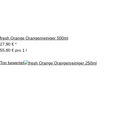
fresh Orange Orangenreiniger 500ml
27,90 €
*
55,80 € pro 1 l
Top bewertet